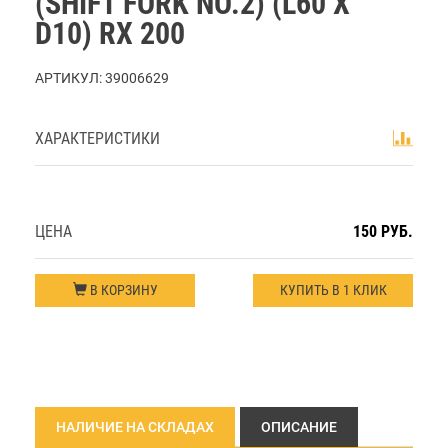
(SHIFT FORK NO.2) (L60 X
D10) RX 200
АРТИКУЛ:
39006629
ХАРАКТЕРИСТИКИ
ЦЕНА
150 РУБ.
В КОРЗИНУ
КУПИТЬ В 1 КЛИК
НАЛИЧИЕ НА СКЛАДАХ
ОПИСАНИЕ