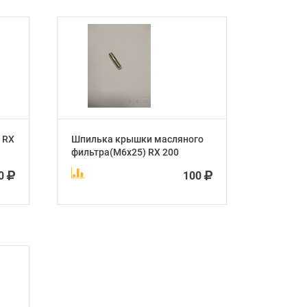
 RX
Шпилька крышки масляного
фильтра(М6х25) RX 200
00
100