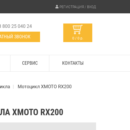
РЕГИСТРАЦИЯ / ВХОД
8 800 25 040 24
АТНЫЙ ЗВОНОК
0 / 0 р.
СЕРВИС
КОНТАКТЫ
икла
Мотоцикл XMOTO RX200
ЛА XMOTO RX200