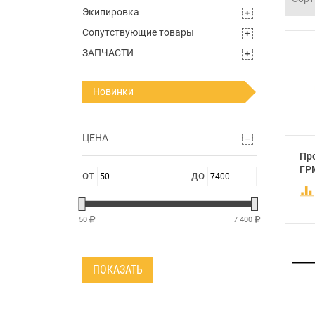
Экипировка
Сопутствующие товары
ЗАПЧАСТИ
Новинки
ЦЕНА
Пр
ГР
50
7 400
ПОКАЗАТЬ