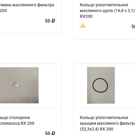
ужина маслянного фильтра
Кольцо уплотнительное
200
масляного щупа (16,8 х 3,1)
RX200
50
5
льцо стопорное
Кольцо уплотнительное
слонасоса RX 200
крышки масляного фильтр
(52,3х2,4) RX 200
50