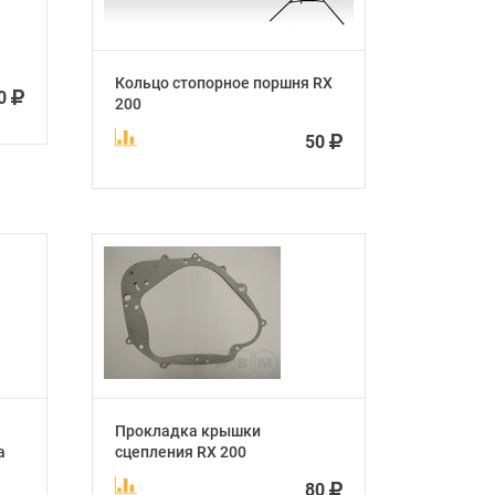
Кольцо стопорное поршня RX
0
200
50
Прокладка крышки
а
сцепления RX 200
80