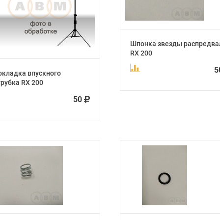
Шпонка звезды распредва
RX 200
5
окладка впускного
рубка RX 200
50