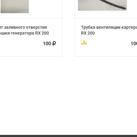
т заливного отверстия
Трубка вентиляции картер
ышки генератора RX 200
RX 200
100
1