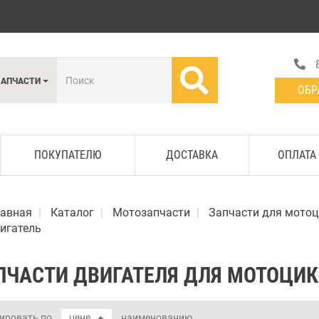
ЗАПЧАСТИ
ОБР
ПОКУПАТЕЛЮ
ДОСТАВКА
ОПЛАТА
лавная
Каталог
Мотозапчасти
Запчасти для мотоц
игатель
ПЧАСТИ ДВИГАТЕЛЯ ДЛЯ МОТОЦИК
ировать по
цене
наименованию