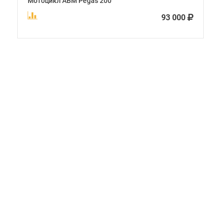
Мотоцикл ABM Pegas 200
93 000