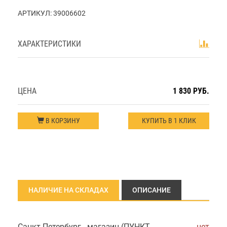
АРТИКУЛ:
39006602
ХАРАКТЕРИСТИКИ
ЦЕНА
1 830 РУБ.
В КОРЗИНУ
КУПИТЬ В 1 КЛИК
НАЛИЧИЕ НА СКЛАДАХ
ОПИСАНИЕ
Санкт-Петербург - магазин (ПУНКТ
нет