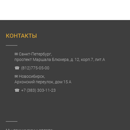
КОНТАКТЫ
✉ Санкт-Петербург,
проспект Маршала Блюхера, д. 12, корп.7, лит.А
☎ (812)775-05-00
✉ Новосибирск,
Архонский переулок, дом 15 А
☎ +7 (383) 303-11-23