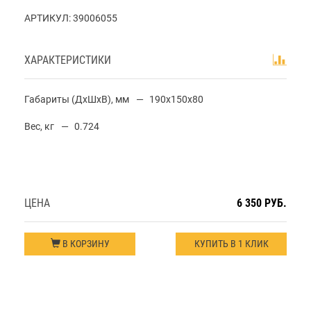
АРТИКУЛ:
39006055
ХАРАКТЕРИСТИКИ
Габариты (ДхШхВ), мм
190x150x80
Вес, кг
0.724
ЦЕНА
6 350 РУБ.
В КОРЗИНУ
КУПИТЬ В 1 КЛИК