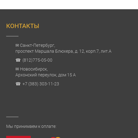
КОНТАКТЫ
✉ Санкт-Петербург,
проспект Маршала Блюхера, д. 12, корп.7, лит.А
☎ (812)775-05-00
✉ Новосибирск,
Архонский переулок, дом 15 А
☎ +7 (383) 303-11-23
Мы принимаем к оплате: