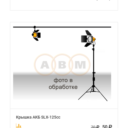
Крышка АКБ SLX-125cc
50
70