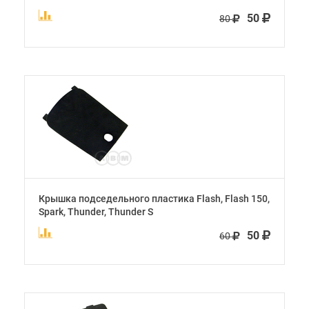
50
80
Крышка подседельного пластика Flash, Flash 150,
Spark, Thunder, Thunder S
50
60