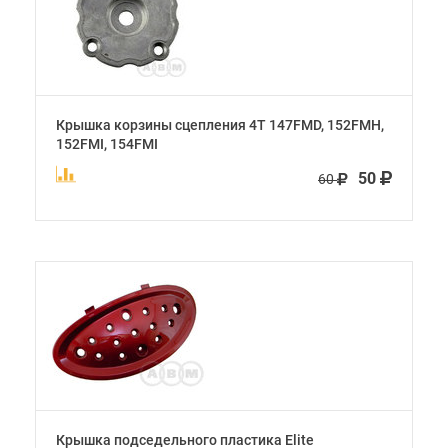
Крышка корзины сцепления 4Т 147FMD, 152FMH,
152FMI, 154FMI
50
60
Крышка подседельного пластика Elite