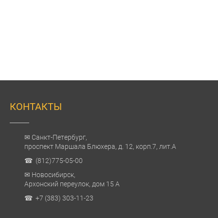
КОНТАКТЫ
✉ Санкт-Петербург,
проспект Маршала Блюхера, д. 12, корп.7, лит.А
☎ (812)775-05-00
✉ Новосибирск,
Архонский переулок, дом 15 А
☎ +7 (383) 303-11-23