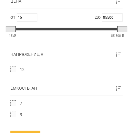
ЦЕНА
15
85 500
НАПРЯЖЕНИЕ, V
12
ЁМКОСТЬ, AH
7
9