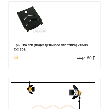
Крышка п/п (подседельного пластика) ZX50S,
ZX150S
50
60