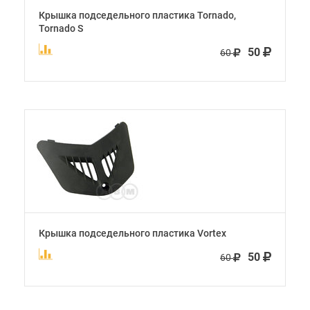
Крышка подседельного пластика Tornado,
Tornado S
50
60
Крышка подседельного пластика Vortex
50
60