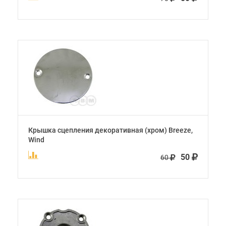
Крышка сцепления декоративная (хром) Breeze,
Wind
50
60