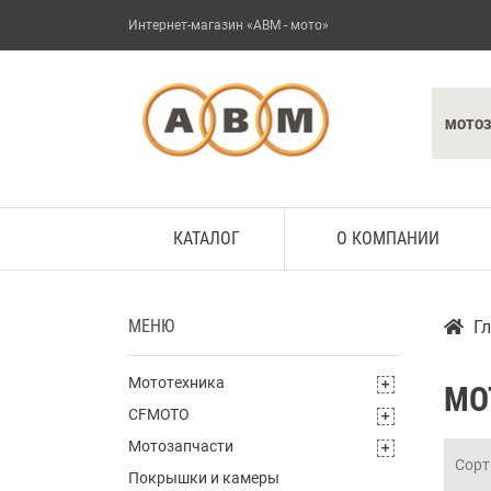
Интернет-магазин «АВМ - мото»
МОТО
КАТАЛОГ
О КОМПАНИИ
МЕНЮ
Г
Мототехника
МО
CFMOTO
Мотозапчасти
Сорт
Покрышки и камеры