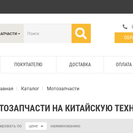
ЗАПЧАСТИ
ОБР
ПОКУПАТЕЛЮ
ДОСТАВКА
ОПЛАТА
лавная
Каталог
Мотозапчасти
ТОЗАПЧАСТИ НА КИТАЙСКУЮ ТЕХ
ировать по
цене
наименованию