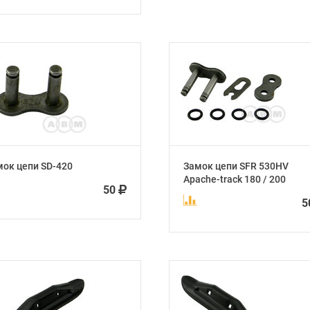
ок цепи SD-420
Замок цепи SFR 530HV
Apache-track 180 / 200
50
5