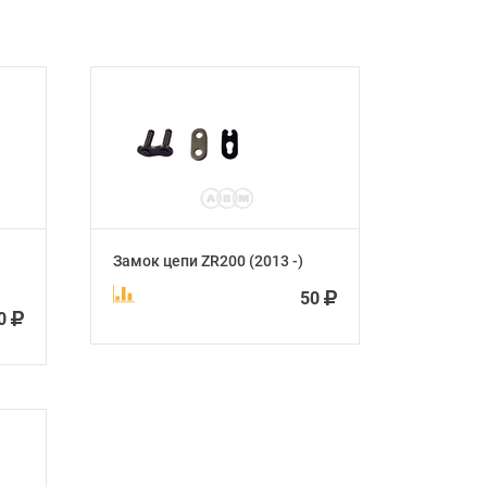
Замок цепи ZR200 (2013 -)
50
0