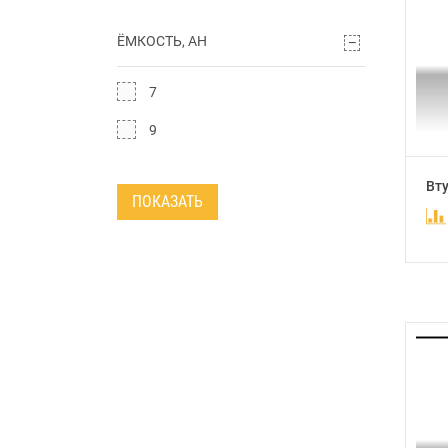
ЁМКОСТЬ, AH
7
9
Вту
ПОКАЗАТЬ