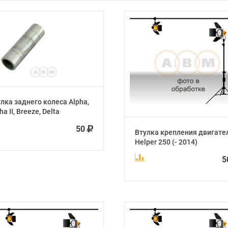
лка заднего колеса Alpha,
ha II, Breeze, Delta
50
Втулка крепления двигате
Helper 250 (- 2014)
5