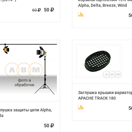
Alpha, Delta, Breeze, Wind
50
60
5
Заглушка крышки вариато
APACHE TRACK 180
5
лушка защиты цепи Alpha,
ta
50