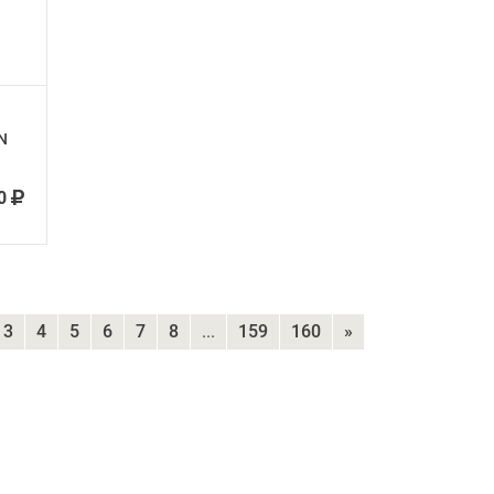
N
0
3
4
5
6
7
8
...
159
160
»