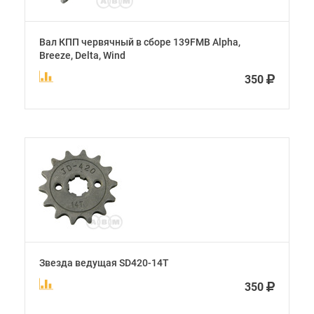
Вал КПП червячный в сборе 139FMB Alpha,
Breeze, Delta, Wind
350
Звезда ведущая SD420-14T
350