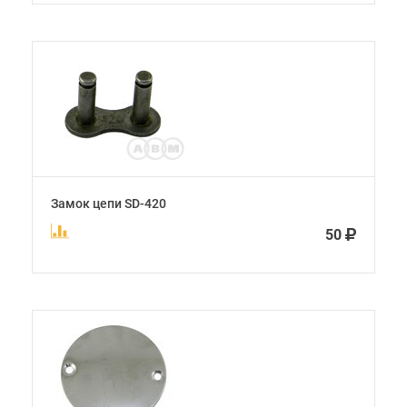
Замок цепи SD-420
50