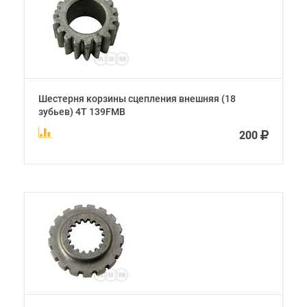
Шестерня корзины сцепления внешняя (18
зубьев) 4Т 139FMB
200