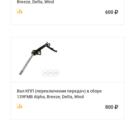
Breeze, Delta, Wind
600
Вал КПП (переключения передач) в сборе
139FMB Alpha, Breeze, Delta, Wind
800