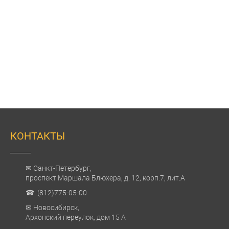
КОНТАКТЫ
✉ Санкт-Петербург,
проспект Маршала Блюхера, д. 12, корп.7, лит.А
☎ (812)775-05-00
✉ Новосибирск,
Архонский переулок, дом 15 А