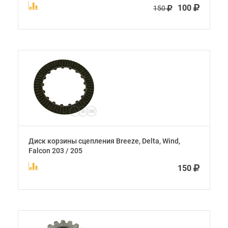
100
150
Диск корзины сцепления Breeze, Delta, Wind,
Falcon 203 / 205
150