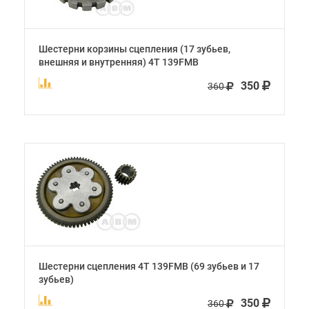
Шестерни корзины сцепления (17 зубьев,
внешняя и внутренняя) 4Т 139FMB
350
360
Шестерни сцепления 4Т 139FMB (69 зубьев и 17
зубьев)
350
360