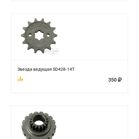
Звезда ведущая SD428-14T
350