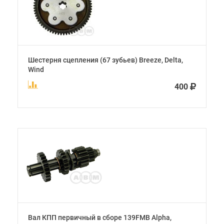
Шестерня сцепления (67 зубьев) Breeze, Delta,
Wind
400
Вал КПП первичный в сборе 139FMB Alpha,