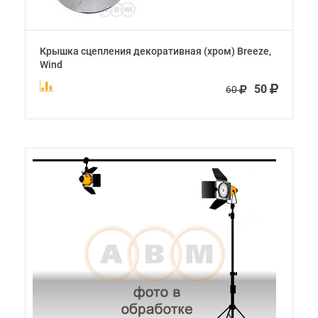
Крышка сцепления декоративная (хром) Breeze,
Wind
50
60