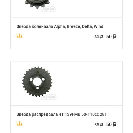
Звезда коленвала Alpha, Breeze, Delta, Wind
50
80
Звезда распредвала 4Т 139FMB 50-110сс 28Т
50
85