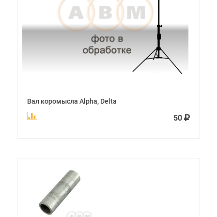
Вал коромысла Alpha, Delta
50