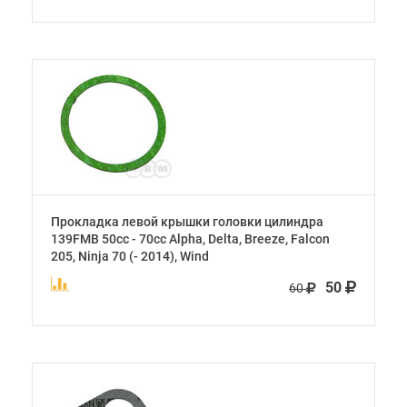
Прокладка левой крышки головки цилиндра
139FMB 50cc - 70cc Alpha, Delta, Breeze, Falcon
205, Ninja 70 (- 2014), Wind
50
60