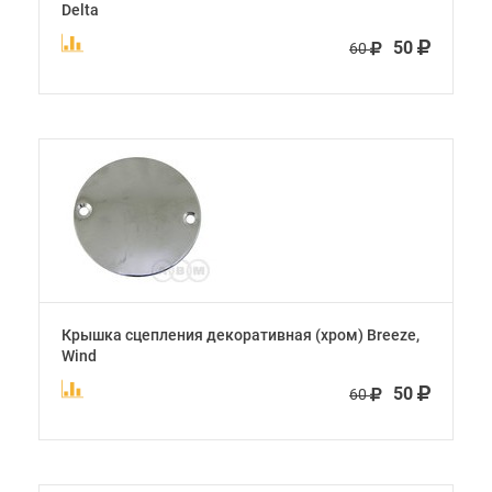
Delta
50
60
Крышка сцепления декоративная (хром) Breeze,
Wind
50
60