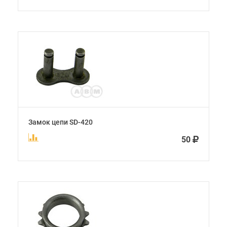
Замок цепи SD-420
50