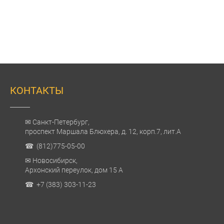
КОНТАКТЫ
✉ Санкт-Петербург,
проспект Маршала Блюхера, д. 12, корп.7, лит.А
☎ (812)775-05-00
✉ Новосибирск,
Архонский переулок, дом 15 А
☎ +7 (383) 303-11-23