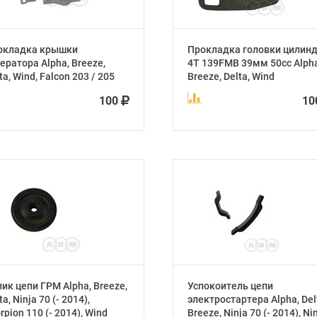
окладка крышки
Прокладка головки цилин
ератора Alpha, Breeze,
4Т 139FMB 39мм 50сс Alpha
ta, Wind, Falcon 203 / 205
Breeze, Delta, Wind
100
1
ик цепи ГРМ Alpha, Breeze,
Успокоитель цепи
ta, Ninja 70 (- 2014),
электростартера Alpha, Del
rpion 110 (- 2014), Wind
Breeze, Ninja 70 (- 2014), Ni