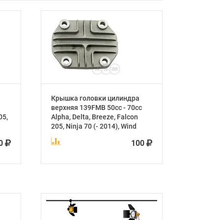
Крышка головки цилиндра
верхняя 139FMB 50cc - 70cc
05,
Alpha, Delta, Breeze, Falcon
205, Ninja 70 (- 2014), Wind
00
100