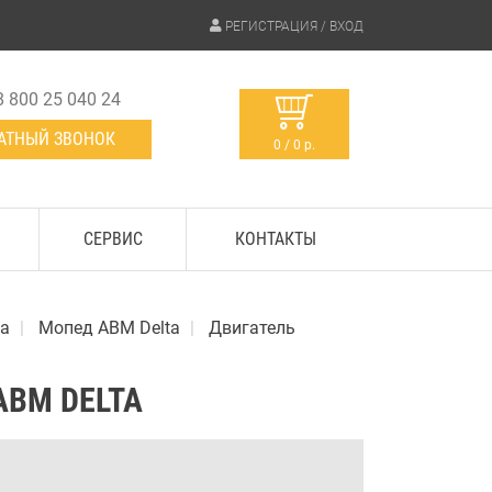
РЕГИСТРАЦИЯ / ВХОД
8 800 25 040 24
АТНЫЙ ЗВОНОК
0 / 0 р.
СЕРВИС
КОНТАКТЫ
а
Мопед АВМ Delta
Двигатель
ABM DELTA