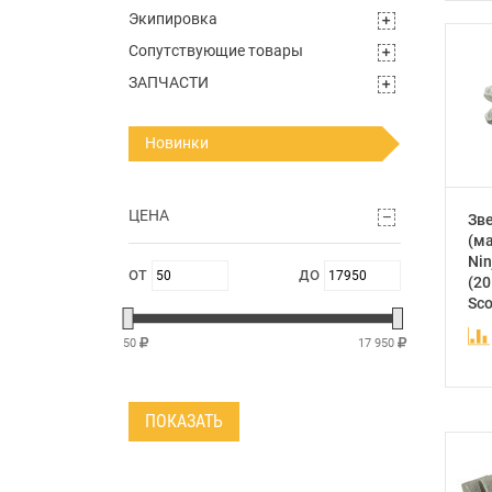
Экипировка
Сопутствующие товары
ЗАПЧАСТИ
Новинки
ЦЕНА
Зв
(ма
Nin
(20
Sco
50
17 950
ПОКАЗАТЬ