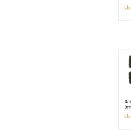
Эл
Bre