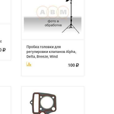
с
Пробка головки для
00
регулировки клапанов Alpha,
Delta, Breeze, Wind
100