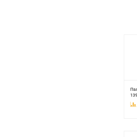
Па
13