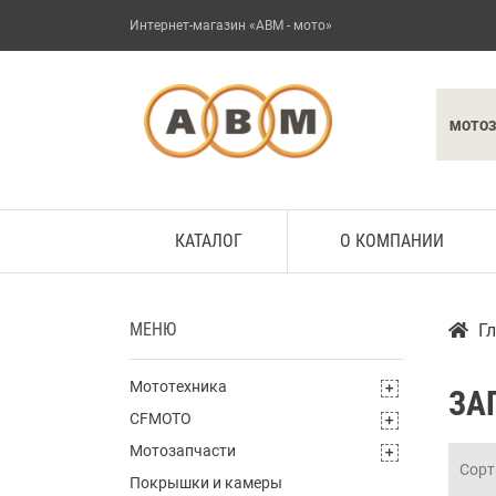
Интернет-магазин «АВМ - мото»
МОТО
КАТАЛОГ
О КОМПАНИИ
МЕНЮ
Г
Мототехника
ЗА
CFMOTO
Мотозапчасти
Сорт
Покрышки и камеры