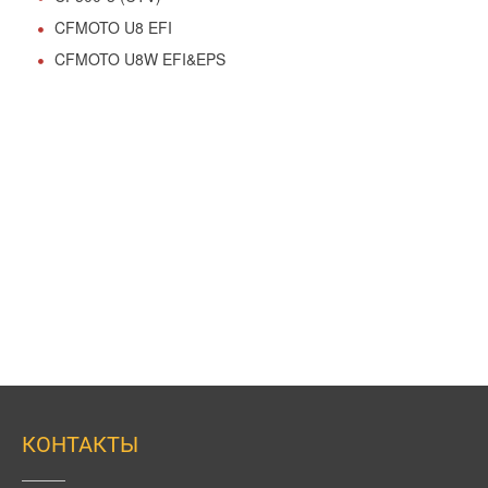
CFMOTO U8 EFI
CFMOTO U8W EFI&EPS
КОНТАКТЫ