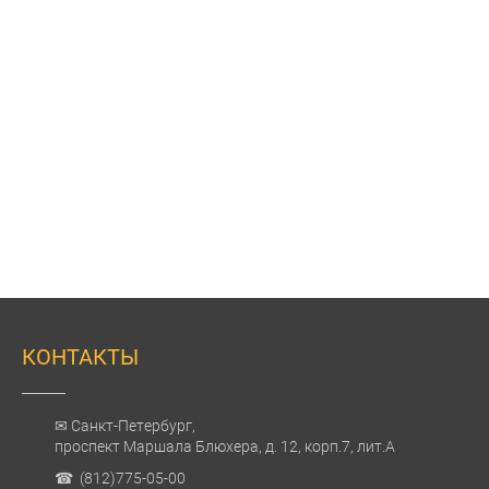
КОНТАКТЫ
✉ Санкт-Петербург,
проспект Маршала Блюхера, д. 12, корп.7, лит.А
☎ (812)775-05-00