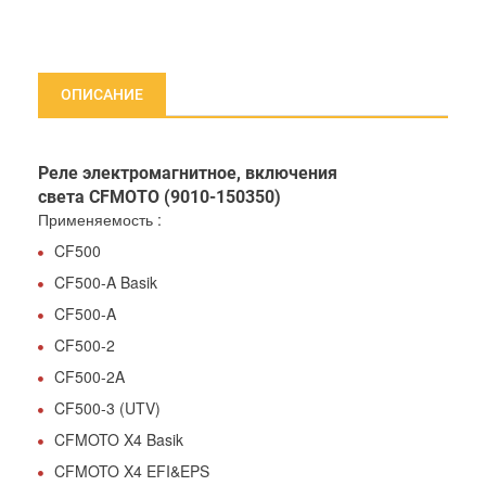
ОПИСАНИЕ
Реле электромагнитное, включения
света CFMOTO (9010-150350)
Применяемость :
CF500
CF500-A Basik
CF500-A
CF500-2
CF500-2A
CF500-3 (UTV)
CFMOTO X4 Basik
CFMOTO X4 EFI&EPS