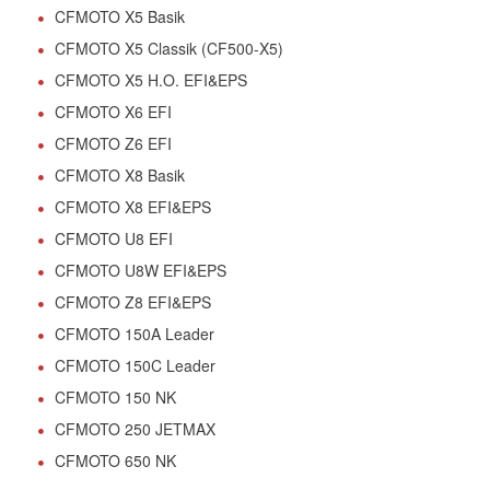
CFMOTO X5 Basik
CFMOTO X5 Classik (CF500-X5)
CFMOTO X5 H.O. EFI&EPS
CFMOTO X6 EFI
CFMOTO Z6 EFI
CFMOTO X8 Basik
CFMOTO X8 EFI&EPS
CFMOTO U8 EFI
CFMOTO U8W EFI&EPS
CFMOTO Z8 EFI&EPS
CFMOTO 150A Leader
CFMOTO 150C Leader
CFMOTO 150 NK
CFMOTO 250 JETMAX
CFMOTO 650 NK