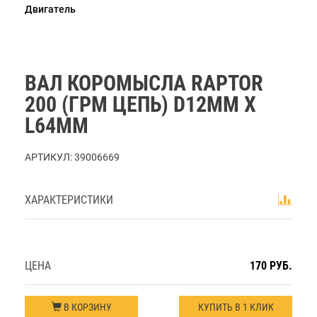
Двигатель
ВАЛ КОРОМЫСЛА RAPTOR
200 (ГРМ ЦЕПЬ) D12ММ Х
L64ММ
АРТИКУЛ:
39006669
ХАРАКТЕРИСТИКИ
ЦЕНА
170 РУБ.
В КОРЗИНУ
КУПИТЬ В 1 КЛИК