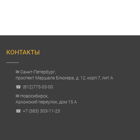
КОНТАКТЫ
✉ Санкт-Петербург,
проспект Маршала Блюхера, д. 12, корп.7, лит.А
☎ (812)775-05-00
✉ Новосибирск,
Архонский переулок, дом 15 А
☎ +7 (383) 303-11-23