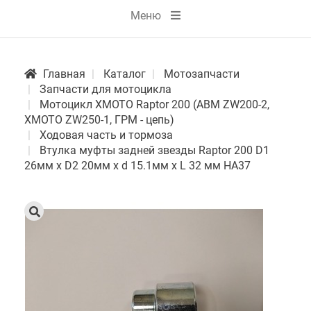
Меню
Главная
Каталог
Мотозапчасти
Запчасти для мотоцикла
Мотоцикл XMOTO Raptor 200 (ABM ZW200-2,
XMOTO ZW250-1, ГРМ - цепь)
Ходовая часть и тормоза
Втулка муфты задней звезды Raptor 200 D1
26мм х D2 20мм х d 15.1мм х L 32 мм HA37