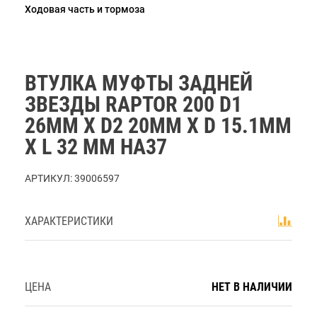
Ходовая часть и тормоза
ВТУЛКА МУФТЫ ЗАДНЕЙ
ЗВЕЗДЫ RAPTOR 200 D1
26ММ Х D2 20ММ Х D 15.1ММ
Х L 32 ММ HA37
АРТИКУЛ:
39006597
ХАРАКТЕРИСТИКИ
ЦЕНА
НЕТ В НАЛИЧИИ