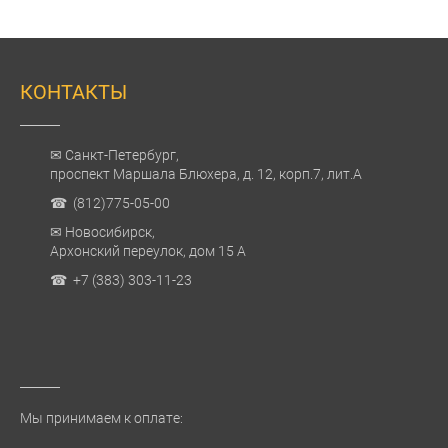
КОНТАКТЫ
✉ Санкт-Петербург,
проспект Маршала Блюхера, д. 12, корп.7, лит.А
☎ (812)775-05-00
✉ Новосибирск,
Архонский переулок, дом 15 А
☎ +7 (383) 303-11-23
Мы принимаем к оплате: