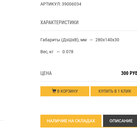
АРТИКУЛ:
39006034
ХАРАКТЕРИСТИКИ
Габариты (ДхШхВ), мм
280x140x30
Вес, кг
0.078
ЦЕНА
300 РУ
В КОРЗИНУ
КУПИТЬ В 1 КЛИК
НАЛИЧИЕ НА СКЛАДАХ
ОПИСАНИЕ