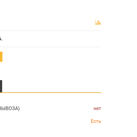
Б.
ОВЫВОЗА)
нет
Есть