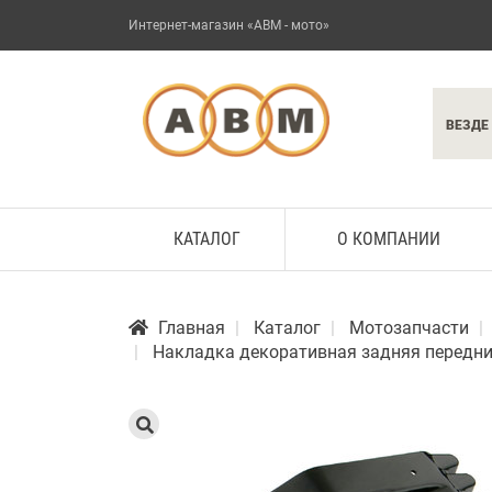
Интернет-магазин «АВМ - мото»
ВЕЗДЕ
КАТАЛОГ
О КОМПАНИИ
Главная
Каталог
Мотозапчасти
Накладка декоративная задняя передних