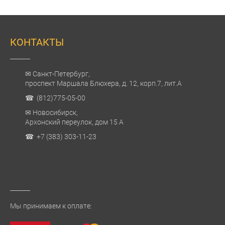
КОНТАКТЫ
✉ Санкт-Петербург,
проспект Маршала Блюхера, д. 12, корп.7, лит.А
☎ (812)775-05-00
✉ Новосибирск,
Архонский переулок, дом 15 А
☎ +7 (383) 303-11-23
Мы принимаем к оплате: