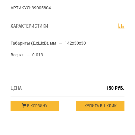
АРТИКУЛ:
39005804
ХАРАКТЕРИСТИКИ
Габариты (ДхШхВ), мм
142x30x30
Вес, кг
0.013
ЦЕНА
150 РУБ.
В КОРЗИНУ
КУПИТЬ В 1 КЛИК