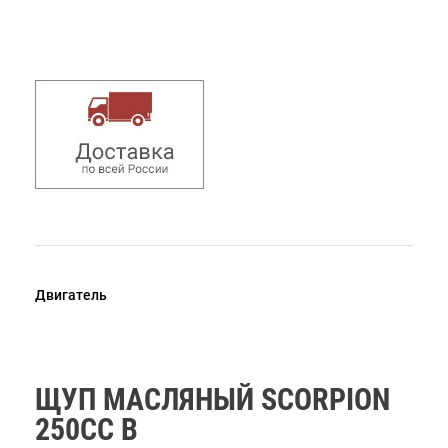
Двигатель
ЩУП МАСЛЯНЫЙ SCORPION
250СС В