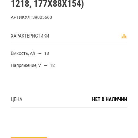
1218, 177X88X154)
АРТИКУЛ:
39005660
ХАРАКТЕРИСТИКИ
Ёмкость, Ah
18
Напряжение, V
12
ЦЕНА
НЕТ В НАЛИЧИИ