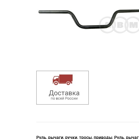
Руль, рычаги, ручки, тросы, приводы
,
Руль, рычаг