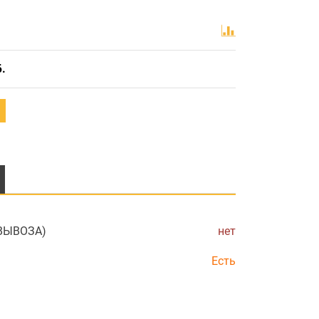
Б.
ОВЫВОЗА)
нет
Есть