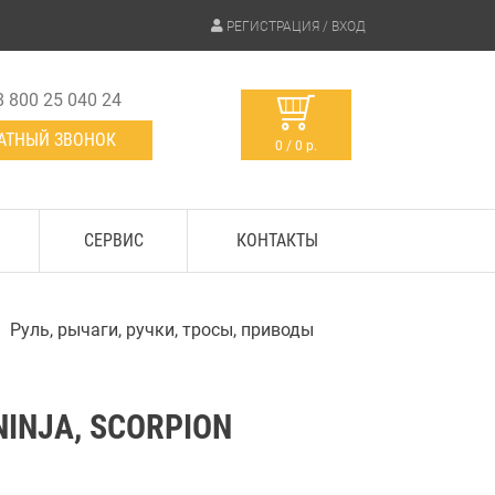
РЕГИСТРАЦИЯ / ВХОД
8 800 25 040 24
АТНЫЙ ЗВОНОК
0 / 0 р.
СЕРВИС
КОНТАКТЫ
Руль, рычаги, ручки, тросы, приводы
NINJA, SCORPION