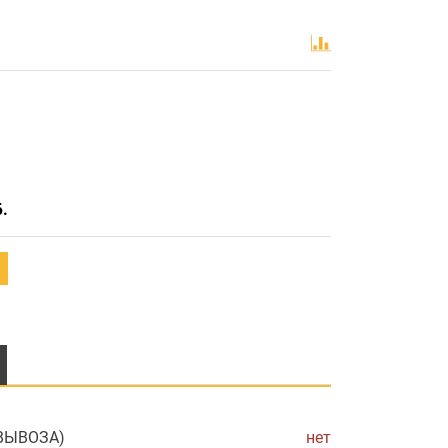
Б.
ОВЫВОЗА)
нет