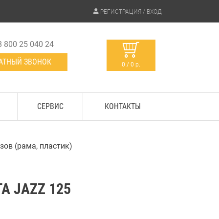
РЕГИСТРАЦИЯ / ВХОД
8 800 25 040 24
АТНЫЙ ЗВОНОК
0 / 0 р.
СЕРВИС
КОНТАКТЫ
зов (рама, пластик)
А JAZZ 125