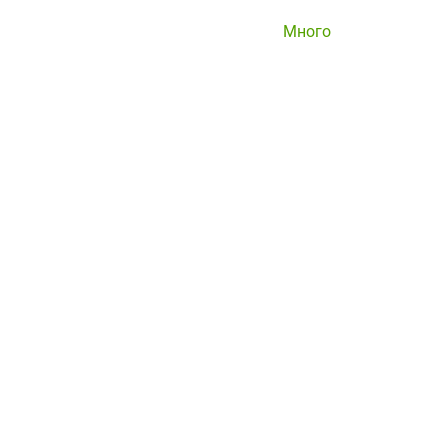
Много