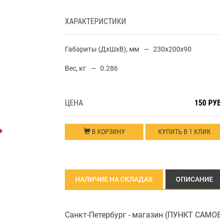
ХАРАКТЕРИСТИКИ
Габариты (ДхШхВ), мм
230x200x90
Вес, кг
0.286
ЦЕНА
150 РУ
В КОРЗИНУ
КУПИТЬ В 1 КЛИК
НАЛИЧИЕ НА СКЛАДАХ
ОПИСАНИЕ
Санкт-Петербург - магазин (ПУНКТ САМ