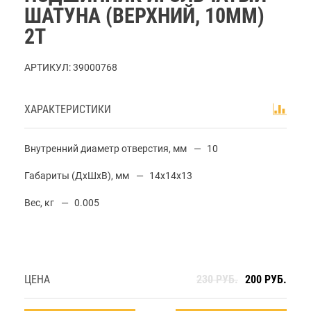
ШАТУНА (ВЕРХНИЙ, 10ММ)
2Т
АРТИКУЛ:
39000768
ХАРАКТЕРИСТИКИ
Внутренний диаметр отверстия, мм
10
Габариты (ДхШхВ), мм
14x14x13
Вес, кг
0.005
ЦЕНА
230 РУБ.
200 РУБ.