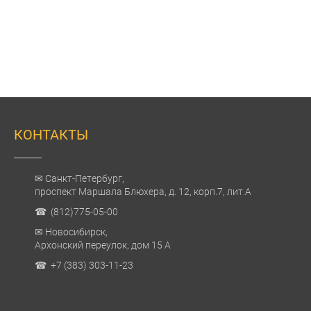
КОНТАКТЫ
✉ Санкт-Петербург,
проспект Маршала Блюхера, д. 12, корп.7, лит.А
☎ (812)775-05-00
✉ Новосибирск,
Архонский переулок, дом 15 А
☎ +7 (383) 303-11-23