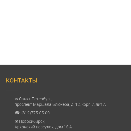
КОНТАКТЫ
✉ Санкт-Петербург,
проспект Маршала Блюхера, д. 12, корп.7, лит.А
☎ (812)775-05-00
✉ Новосибирск,
Архонский переулок, дом 15 А