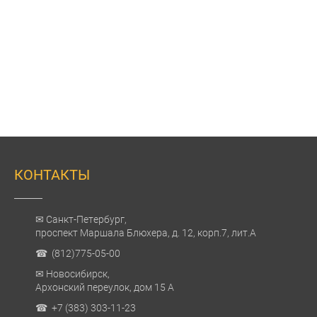
КОНТАКТЫ
✉ Санкт-Петербург,
проспект Маршала Блюхера, д. 12, корп.7, лит.А
☎ (812)775-05-00
✉ Новосибирск,
Архонский переулок, дом 15 А
☎ +7 (383) 303-11-23