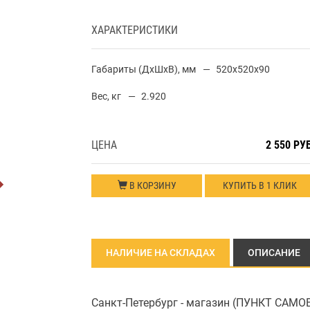
ХАРАКТЕРИСТИКИ
Габариты (ДхШхВ), мм
520x520x90
Вес, кг
2.920
ЦЕНА
2 550 РУ
В КОРЗИНУ
КУПИТЬ В 1 КЛИК
НАЛИЧИЕ НА СКЛАДАХ
ОПИСАНИЕ
Санкт-Петербург - магазин (ПУНКТ САМ