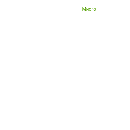
Много