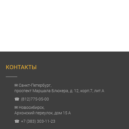
КОНТАКТЫ
✉ Санкт-Петербург,
проспект Маршала Блюхера, д. 12, корп.7, лит.А
☎ (812)775-05-00
✉ Новосибирск,
Архонский переулок, дом 15 А
☎ +7 (383) 303-11-23