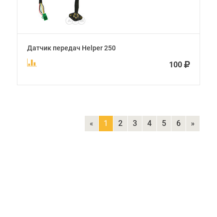
Датчик передач Helper 250
100
«
1
2
3
4
5
6
»