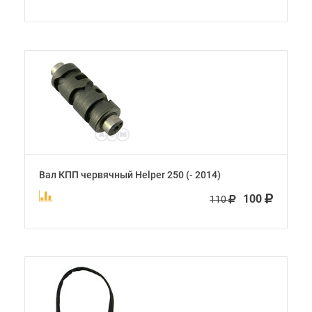
Вал КПП червячный Helper 250 (- 2014)
100
110