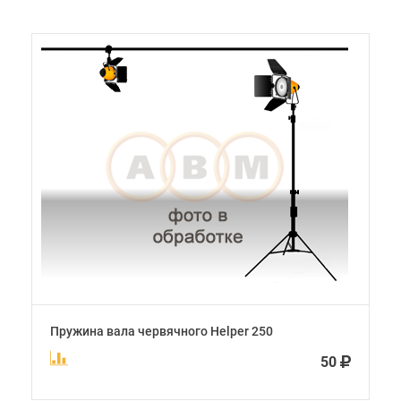
Пружина вала червячного Helper 250
50