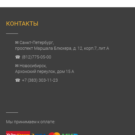
КОНТАКТЫ
✉ Санкт-Петербург,
проспект Маршала Блюхера, д. 12, корп.7, лит.А
☎ (812)775-05-00
✉ Новосибирск,
Архонский переулок, дом 15 А
☎ +7 (383) 303-11-23
Мы принимаем к оплате: