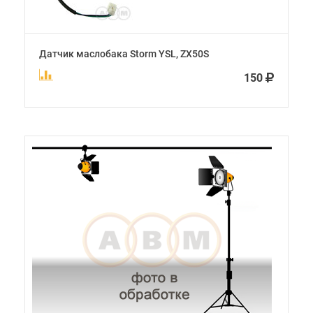
Датчик маслобака Storm YSL, ZX50S
150