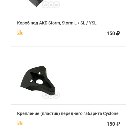
Короб под АКБ Storm, Storm L / SL / YSL
150
Крепление (пластик) переднего габарита Cyclone
150