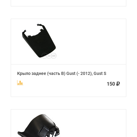
Крыло заднее (часть В) Gust (- 2012), Gust S
150