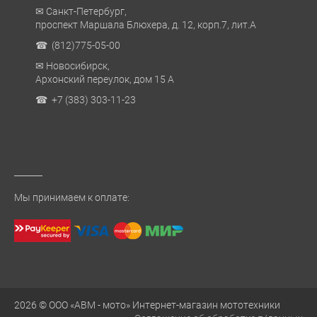
✉ Санкт-Петербург,
проспект Маршала Блюхера, д. 12, корп.7, лит.А
☎ (812)775-05-00
✉ Новосибирск,
Архонский переулок, дом 15 А
☎ +7 (383) 303-11-23
Мы принимаем к оплате:
2026 © ООО «АВМ - мото» Интернет-магазин мототехники