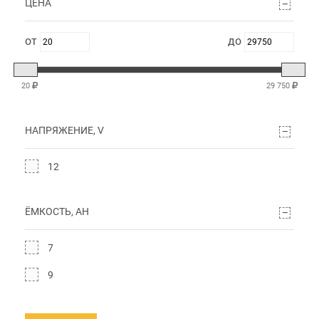
ЦЕНА
20
29 750
НАПРЯЖЕНИЕ, V
12
ЁМКОСТЬ, AH
7
9