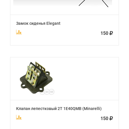
Замок сиденья Elegant
150
Клапан лепестковый 2Т 1E40QMB (Minarelli)
150