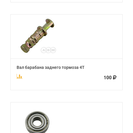
Вал барабана заднего тормоза 4Т
100