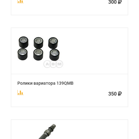
300
Ролики вариатора 139QMB
350