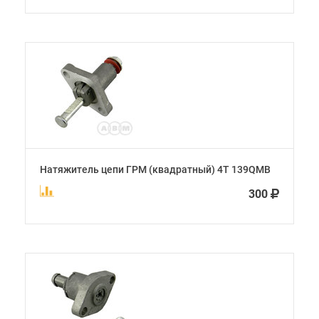
Натяжитель цепи ГРМ (квадратный) 4Т 139QMB
300