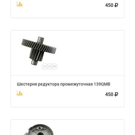
450
Шестерня редуктора промежуточная 139QMB
450