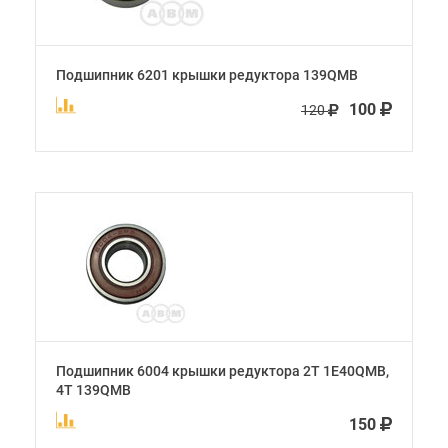
Подшипник 6201 крышки редуктора 139QMB
100
120
Подшипник 6004 крышки редуктора 2Т 1E40QMB,
4Т 139QMB
150