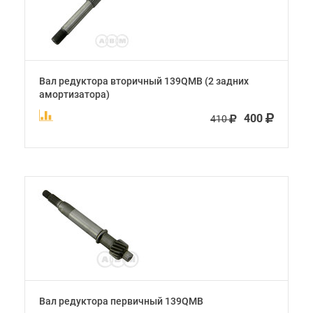
Вал редуктора вторичный 139QMB (2 задних
амортизатора)
400
410
Вал редуктора первичный 139QMB