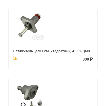
Натяжитель цепи ГРМ (квадратный) 4Т 139QMB
300