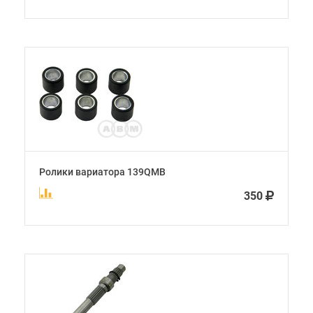
Ролики вариатора 139QMB
350