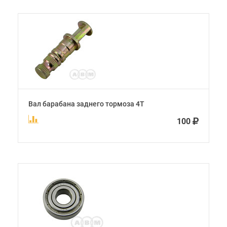
Вал барабана заднего тормоза 4Т
100