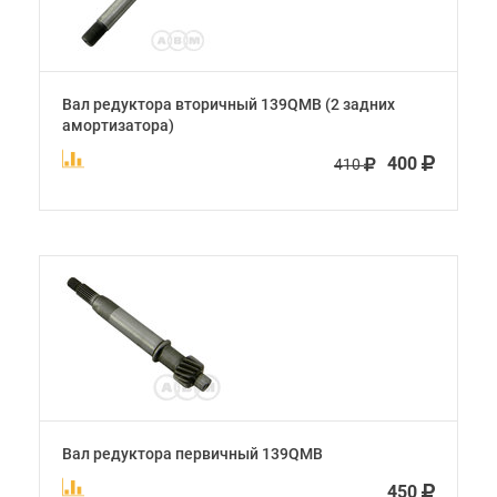
Вал редуктора вторичный 139QMB (2 задних
амортизатора)
400
410
Вал редуктора первичный 139QMB
450