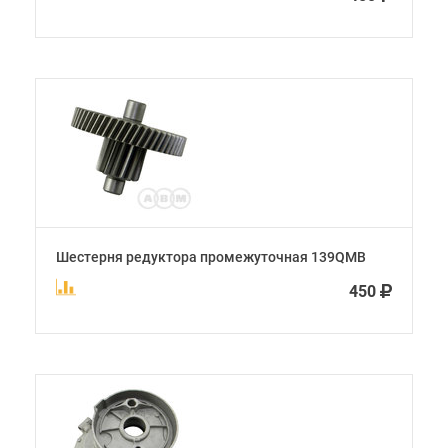
Шестерня редуктора промежуточная 139QMB
450