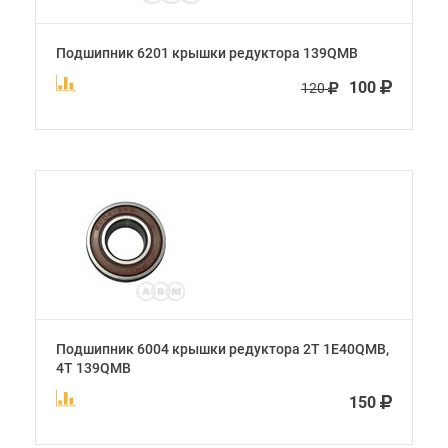
Подшипник 6201 крышки редуктора 139QMB
100
120
Подшипник 6004 крышки редуктора 2Т 1E40QMB,
4Т 139QMB
150