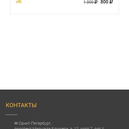
800
1 000
КОНТАКТЫ
✉ Санкт-Петербург,
проспект Маршала Блюхера, д. 12, корп.7, лит.А