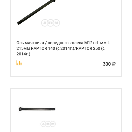
Ось маятника / переднего колеса М12х d- мм L-
215мм RAPTOR 140 (с 2014г.)/RAPTOR 250 (с
2014г.)
300