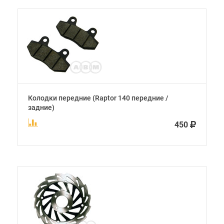
Колодки передние (Raptor 140 передние /
задние)
450