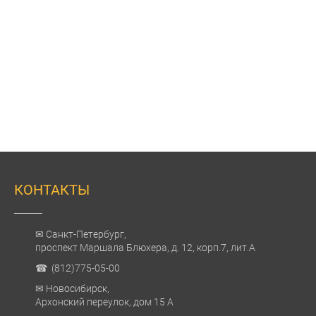
КОНТАКТЫ
✉ Санкт-Петербург,
проспект Маршала Блюхера, д. 12, корп.7, лит.А
☎ (812)775-05-00
✉ Новосибирск,
Архонский переулок, дом 15 А